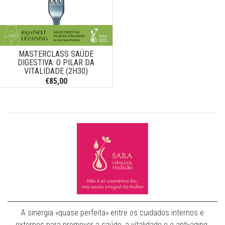
MASTERCLASS SAÚDE
DIGESTIVA: O PILAR DA
VITALIDADE (2H30)
€85,00
A sinergia «quase perfeita» entre os cuidados internos e
externos para promover a saúde, a vitalidade e o anti-aging.