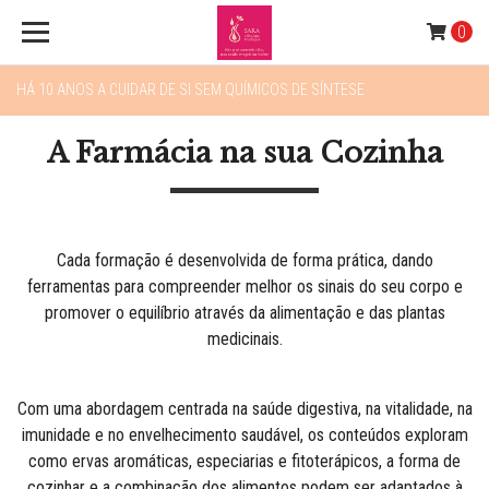
0
HÁ 10 ANOS A CUIDAR DE SI SEM QUÍMICOS DE SÍNTESE
A Farmácia na sua Cozinha
Cada formação é desenvolvida de forma prática, dando
ferramentas para compreender melhor os sinais do seu corpo e
promover o equilíbrio através da alimentação e das plantas
medicinais.
Com uma abordagem centrada na saúde digestiva, na vitalidade, na
imunidade e no envelhecimento saudável, os conteúdos exploram
como ervas aromáticas, especiarias e fitoterápicos, a forma de
cozinhar e a combinação dos alimentos podem ser adaptados à