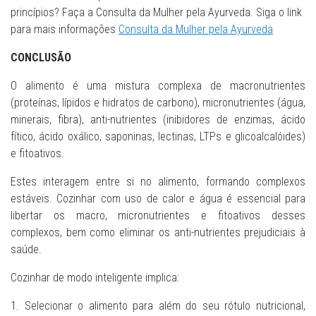
princípios? Faça a Consulta da Mulher pela Ayurveda. Siga o link
para mais informações
Consulta da Mulher pela Ayurveda
CONCLUSÃO
O alimento é uma mistura complexa de macronutrientes
(proteínas, lípidos e hidratos de carbono), micronutrientes (água,
minerais, fibra), anti-nutrientes (inibidores de enzimas, ácido
fítico, ácido oxálico, saponinas, lectinas, LTPs e glicoalcalóides)
e fitoativos.
Estes interagem entre si no alimento, formando complexos
estáveis. Cozinhar com uso de calor e água é essencial para
libertar os macro, micronutrientes e fitoativos desses
complexos, bem como eliminar os anti-nutrientes prejudiciais à
saúde.
Cozinhar de modo inteligente implica:
1. Selecionar o alimento para além do seu rótulo nutricional,