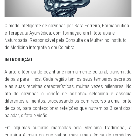
O modo inteligente de cozinhar, por Sara Ferreira, Farmacêutica
e Terapeuta Ayurvédica, com formação em Fitoterapia e
Naturopatia. Responsável pela Consulta da Mulher no Instituto
de Medicina Integrativa em Coimbra.
INTRODUÇÃO
A arte e técnica de cozinhar é normalmente cultural, transmitida
de pais para filhos. Cada região tem os seus temperos secretos
e as suas receitas características, muitas vezes milenares. No
ato de cozinhar, o «chefe de cozinha» seleciona e associa
diferentes alimentos, processando-os com recurso a uma fonte
de calor, para confeccionar refeições que nutrem os 3 sentidos:
paladar, olfato e visão.
Em algumas culturas marcadas pela Medicina Tradicional, a
culinária é mais do que sabor, mas uma ciência de remédios