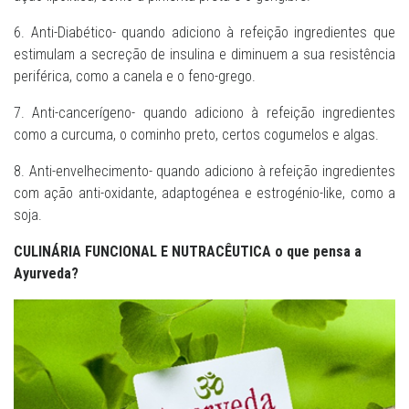
6. Anti-Diabético- quando adiciono à refeição ingredientes que
estimulam a secreção de insulina e diminuem a sua resistência
periférica, como a canela e o feno-grego.
7. Anti-cancerígeno- quando adiciono à refeição ingredientes
como a curcuma, o cominho preto, certos cogumelos e algas.
8. Anti-envelhecimento- quando adiciono à refeição ingredientes
com ação anti-oxidante, adaptogénea e estrogénio-like, como a
soja.
CULINÁRIA FUNCIONAL E NUTRACÊUTICA o que pensa a
Ayurveda?