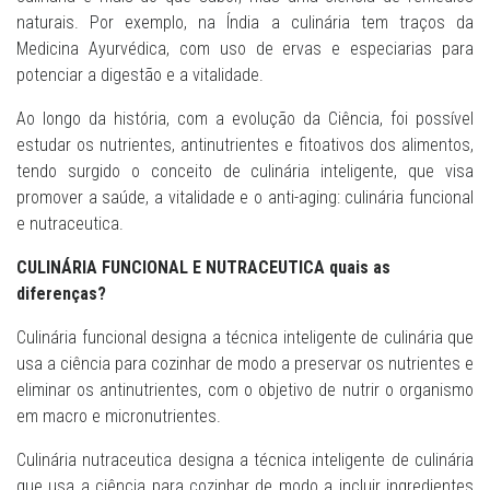
naturais. Por exemplo, na Índia a culinária tem traços da
Medicina Ayurvédica, com uso de ervas e especiarias para
potenciar a digestão e a vitalidade.
Ao longo da história, com a evolução da Ciência, foi possível
estudar os nutrientes, antinutrientes e fitoativos dos alimentos,
tendo surgido o conceito de culinária inteligente, que visa
promover a saúde, a vitalidade e o anti-aging: culinária funcional
e nutraceutica.
CULINÁRIA FUNCIONAL E NUTRACEUTICA quais as
diferenças?
Culinária funcional designa a técnica inteligente de culinária que
usa a ciência para cozinhar de modo a preservar os nutrientes e
eliminar os antinutrientes, com o objetivo de nutrir o organismo
em macro e micronutrientes.
Culinária nutraceutica designa a técnica inteligente de culinária
que usa a ciência para cozinhar de modo a incluir ingredientes