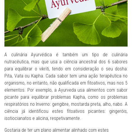
A culinária Ayurvédica é também um tipo de culinária
nutracêutica, mas que usa a ciência ancestral dos 6 sabores
para equilibrar o vikriti, tendo em consideração o seu dosha:
Pita, Vata ou Kapha. Cada sabor tem uma ação terapêutica no
organismo, no entanto, não qualificada em fitoativos, mas nos 5
elementos. Por exemplo, a Ayurveda usa alimentos com sabor
picante para equilibrar problemas Kapha, como os problemas
respiratórios no Inverno: gengibre, mostarda preta, alho, nabo. A
ciência já identificou estes fitoativos picantes: gingeróis,
isotiocianatos e alicina, respetivamente.
Gostaria de ter um plano alimentar alinhado com estes