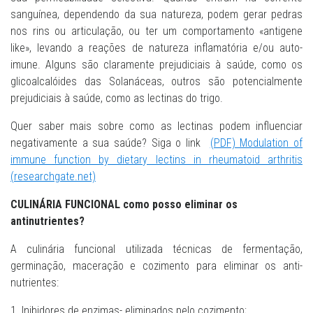
sanguínea, dependendo da sua natureza, podem gerar pedras
nos rins ou articulação, ou ter um comportamento «antigene
like», levando a reações de natureza inflamatória e/ou auto-
imune. Alguns são claramente prejudiciais à saúde, como os
glicoalcalóides das Solanáceas, outros são potencialmente
prejudiciais à saúde, como as lectinas do trigo.
Quer saber mais sobre como as lectinas podem influenciar
negativamente a sua saúde? Siga o link
(PDF) Modulation of
immune function by dietary lectins in rheumatoid arthritis
(researchgate.net)
CULINÁRIA FUNCIONAL como posso eliminar os
antinutrientes?
A culinária funcional utilizada técnicas de fermentação,
germinação, maceração e cozimento para eliminar os anti-
nutrientes:
1. Inibidores de enzimas- eliminados pelo cozimento;