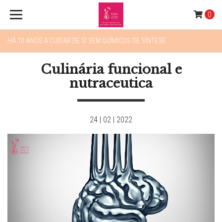
0
HÁ 10 ANOS A CUIDAR DE SI SEM QUÍMICOS DE SÍNTESE
Culinária funcional e
nutraceutica
24 | 02 | 2022