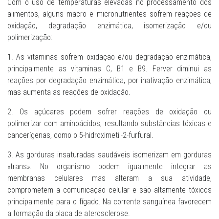
Com o uso de temperaturas elevadas no processamento dos
alimentos, alguns macro e micronutrientes sofrem reações de
oxidação, degradação enzimática, isomerização e/ou
polimerização:
1. As vitaminas sofrem oxidação e/ou degradação enzimática,
principalmente as vitaminas C, B1 e B9. Ferver diminui as
reações por degradação enzimática, por inativação enzimática,
mas aumenta as reações de oxidação.
2. Os açúcares podem sofrer reações de oxidação ou
polimerizar com aminoácidos, resultando substâncias tóxicas e
cancerígenas, como o 5-hidroximetil-2-furfural.
3. As gorduras insaturadas saudáveis isomerizam em gorduras
«trans». No organismo podem igualmente integrar as
membranas celulares mas alteram a sua atividade,
comprometem a comunicação celular e são altamente tóxicos
principalmente para o fígado. Na corrente sanguínea favorecem
a formação da placa de aterosclerose.