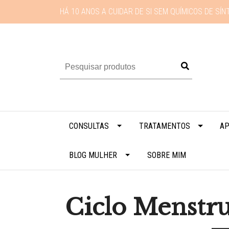
HÁ 10 ANOS A CUIDAR DE SI SEM QUÍMICOS DE SÍN
CONSULTAS
TRATAMENTOS
AP
BLOG MULHER
SOBRE MIM
Ciclo Menstru