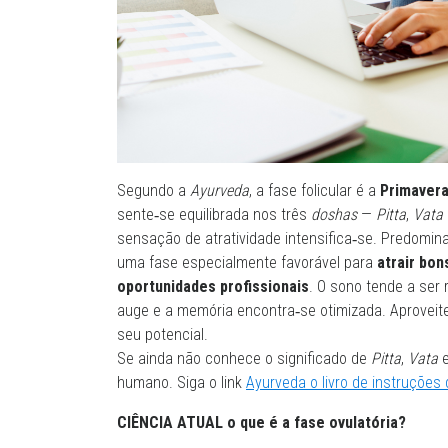
Segundo a
Ayurveda
, a fase folicular é a
Primavera
sente‑se equilibrada nos três
doshas
—
Pitta
,
Vata
sensação de atratividade intensifica‑se. Predom
uma fase especialmente favorável para
atrair bon
oportunidades profissionais
. O sono tende a ser 
auge e a memória encontra‑se otimizada. Aproveite 
seu potencial.
Se ainda não conhece o significado de
Pitta
,
Vata
humano. Siga o link
Ayurveda o livro de instruções
CIÊNCIA ATUAL
o que é a fase ovulatória?