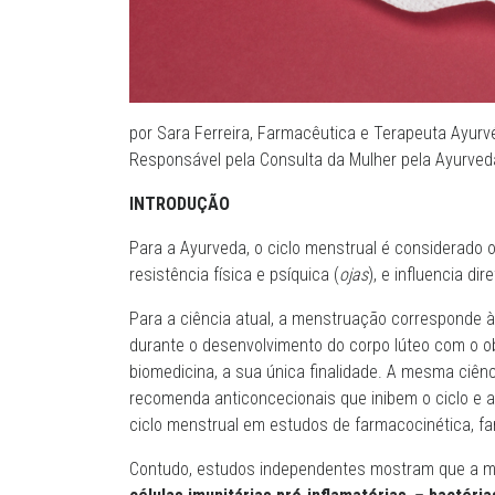
por Sara Ferreira, Farmacêutica e Terapeuta Ayurv
Responsável pela Consulta da Mulher pela Ayurveda
INTRODUÇÃO
Para a Ayurveda, o ciclo menstrual é considerado 
resistência física e psíquica (
ojas
), e influencia di
Para a ciência atual, a menstruação corresponde 
durante o desenvolvimento do corpo lúteo com o ob
biomedicina, a sua única finalidade. A mesma ciênc
recomenda anticoncecionais que inibem o ciclo e a
ciclo menstrual em estudos de farmacocinética, 
Contudo, estudos independentes mostram que a 