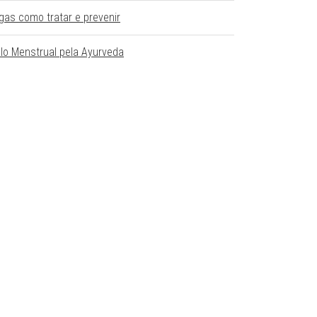
gas como tratar e prevenir
clo Menstrual pela Ayurveda