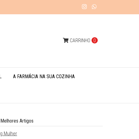
CARRINHO
0
L
A FARMÁCIA NA SUA COZINHA
 Melhores Artigos
og Mulher