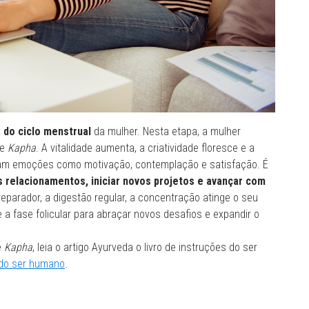
 do ciclo menstrual
da mulher. Nesta etapa, a mulher
e
Kapha
. A vitalidade aumenta, a criatividade floresce e a
inam emoções como motivação, contemplação e satisfação. É
s relacionamentos, iniciar novos projetos e avançar com
reparador, a digestão regular, a concentração atinge o seu
a fase folicular para abraçar novos desafios e expandir o
e
Kapha
, leia o artigo Ayurveda o livro de instruções do ser
 do ser humano
.