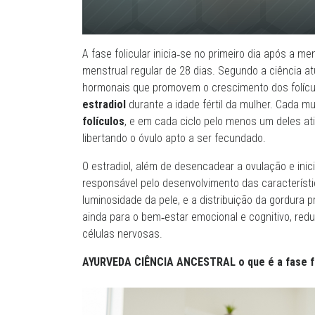
A fase folicular inicia‑se no primeiro dia após a 
menstrual regular de 28 dias. Segundo a ciência a
hormonais que promovem o crescimento dos folículo
estradiol
durante a idade fértil da mulher. Cada mu
folículos
, e em cada ciclo pelo menos um deles at
libertando o óvulo apto a ser fecundado.
O estradiol, além de desencadear a ovulação e inic
responsável pelo desenvolvimento das característi
luminosidade da pele, e a distribuição da gordura
ainda para o bem‑estar emocional e cognitivo, red
células nervosas.
AYURVEDA CIÊNCIA ANCESTRAL o que é a fase fo