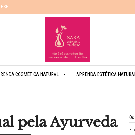
TESE
RENDA COSMÉTICA NATURAL
APRENDA ESTÉTICA NATURA
al pela Ayurveda
Os
Bl