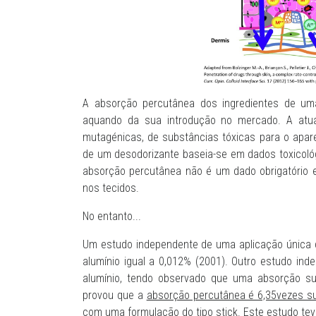
A absorção percutânea dos ingredientes de uma
aquando da sua introdução no mercado. A atual
mutagénicas, de substâncias tóxicas para o apare
de um desodorizante baseia-se em dados toxicológ
absorção percutânea não é um dado obrigatório 
nos tecidos.
No entanto...
Um estudo independente de uma aplicação única 
alumínio igual a 0,012% (2001). Outro estudo ind
alumínio, tendo observado que uma absorção s
provou que a
absorção percutânea é 6,35vezes s
com uma formulação do tipo stick. Este estudo tev