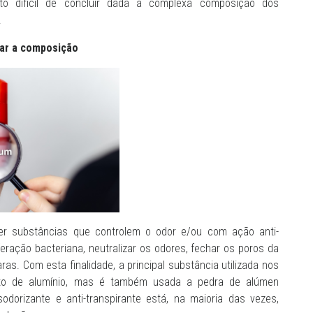
o difícil de concluir dada a complexa composição dos
.
r a composição
 ter substâncias que controlem o odor e/ou com ação anti-
iferação bacteriana, neutralizar os odores, fechar os poros da
as. Com esta finalidade, a principal substância utilizada nos
drato de alumínio, mas é também usada a pedra de alúmen
odorizante e anti-transpirante está, na maioria das vezes,