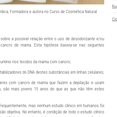
Ru
édica,
Formadora e autora no Curso de Cosmética Natural
Ci
sobre a possível relação entre o uso de desodorizante e/ou
e cancro de mama. Esta hipótese baseia-se nas seguintes
lumínio nos tecidos da mama com cancro;
abilizadores do DNA destes substâncias em linhas celulares;
lheres com cancro de mama que fazem a depilação e usam
a, são mais jovens 15 anos do que as que não têm estes
frequentemente, mas nenhum estudo clínico em humanos foi
 objetiva. No entanto, é condição de todo o estudo clínico