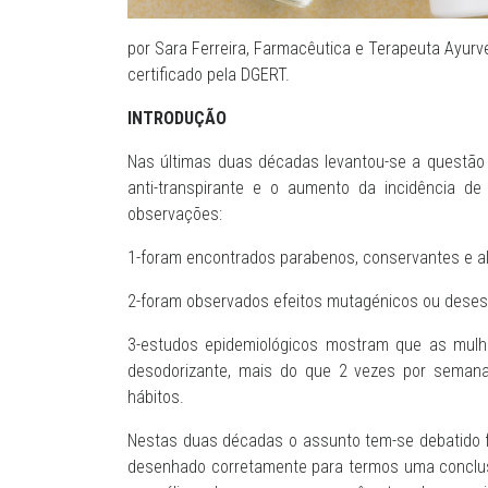
por Sara Ferreira, Farmacêutica e Terapeuta Ayurv
certificado pela DGERT.
INTRODUÇÃO
Nas últimas duas décadas levantou-se a questão 
anti-transpirante e o aumento da incidência d
observações:
1-foram encontrados parabenos, conservantes e a
2-foram observados efeitos mutagénicos ou desest
3-estudos epidemiológicos mostram que as mu
desodorizante, mais do que 2 vezes por seman
hábitos.
Nestas duas décadas o assunto tem-se debatido 
desenhado corretamente para termos uma conclusão