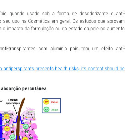
mínio quando usado sob a forma de desodorizante e anti-
o o seu uso na Cosmética em geral. Os estudos que aprovam
 o impacto da formulação ou do estado da pele no aumento
nti-transpirantes com alumínio pois têm um efeito anti-
n antiperspirants presents health risks, its content should be
absorção percutânea