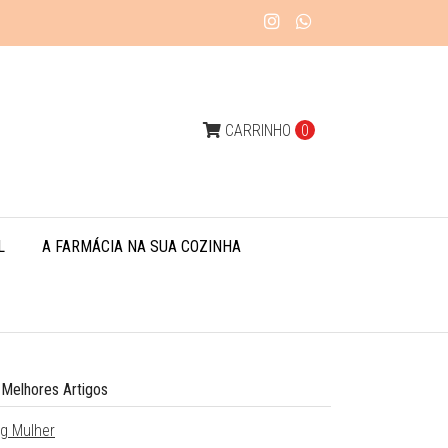
CARRINHO
0
L
A FARMÁCIA NA SUA COZINHA
 Melhores Artigos
og Mulher