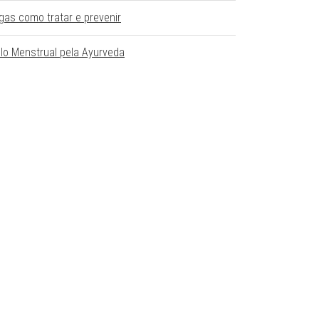
gas como tratar e prevenir
clo Menstrual pela Ayurveda