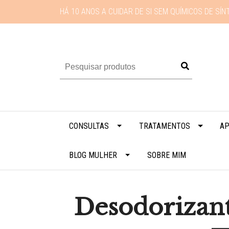
HÁ 10 ANOS A CUIDAR DE SI SEM QUÍMICOS DE SÍN
CONSULTAS
TRATAMENTOS
AP
BLOG MULHER
SOBRE MIM
Desodorizant