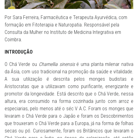
Por Sara Ferreira, Farmacêutica e Terapeuta Ayurvédica, com
formação em Fitoterapia e Naturopatia. Responsável pela
Consulta da Mulher no Instituto de Medicina Integrativa em
Coimbra.
INTRODUÇÃO
O Chá Verde ou
Chamellia sinensis
é uma planta milenar nativa
da Ásia, com uso tradicional na promoção da saúde e vitalidade.
A sua utilização é descrita pelos monges budistas e
Aristocratas que a utilizavam como purificante, energizante e
promotor da longevidade. Está descrito que o Chá Verde, nessa
altura, era consumido na forma cozinhada junto com arroz e
especiarias, pelo menos até o séc V A.C. Foram os monges que
levaram o Chá Verde para o Japão e foram os Descobrimentos
que trouxeram o Chá Verde para a Europa, já na forma de folhas
secas ou pó. Curiosamente, foram os Britânicos que levaram o