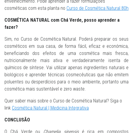
envelhecimento. Pode aprender a fazer formulações
cosméticas com esta planta no
Curso de Cosmética Natural 80h
COSMÉTICA NATURAL com Chá Verde, posso aprender a
fazer?
Sim, no Curso de Cosmética Natural. Poderá preparar os seus
cosméticos em sua casa, de forma fácil, eficaz e económica,
beneficiando dos efeitos de uma cosmética mais fresca,
nutricionalmente mais ativa e verdadeiramente isenta de
químicos de síntese. Vai utilizar apenas ingredientes naturais e
biológicos e aprender técnicas cosmecêuticas que não emitem
poluentes ou desperdícios para o meio ambiente, portanto uma
cosmética mais sustentável e zero waste.
Quer saber mais sobre o Curso de Cosmética Natural? Siga o
link
Cosmética Natural | Medicina Integrativa
CONCLUSÃO
O Chá Verde ou
Chamelia sinensis
é rica em compostos