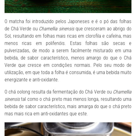
O matcha foi introduzido pelos Japoneses e é o pó das folhas
de Chá Verde ou
Chamellia sinensis
que cresceram ao abrigo do
Sol, resultando em folhas mais ricas em clorofila e cafeína, mas
menos ricas em polifenóis. Estas folhas são secas e
pulverizadas, de modo a serem facilmente misturado em uma
bebida, de sabor característico, menos amargo do que o Chá
Verde que cresce em condições normais. Pelo seu modo de
utilização, em que toda a folha é consumida, é uma bebida muito
energizante e anti-oxidante.
O chá oolong resulta da fermentação do Chá Verde ou
Chamellia
sinensis
tal como o chá preto mas menos longa, resultando uma
bebida de sabor característico, mais amarga do que o chá preto
mas mais rica em anti-oxidantes que este.