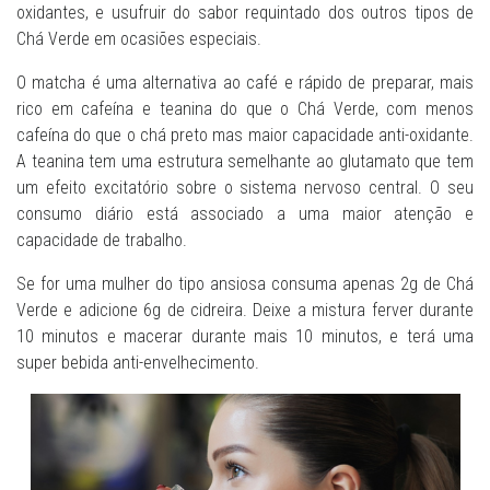
oxidantes, e usufruir do sabor requintado dos outros tipos de
Chá Verde em ocasiões especiais.
O matcha é uma alternativa ao café e rápido de preparar, mais
rico em cafeína e teanina do que o Chá Verde, com menos
cafeína do que o chá preto mas maior capacidade anti-oxidante.
A teanina tem uma estrutura semelhante ao glutamato que tem
um efeito excitatório sobre o sistema nervoso central. O seu
consumo diário está associado a uma maior atenção e
capacidade de trabalho.
Se for uma mulher do tipo ansiosa consuma apenas 2g de Chá
Verde e adicione 6g de cidreira. Deixe a mistura ferver durante
10 minutos e macerar durante mais 10 minutos, e terá uma
super bebida anti-envelhecimento.