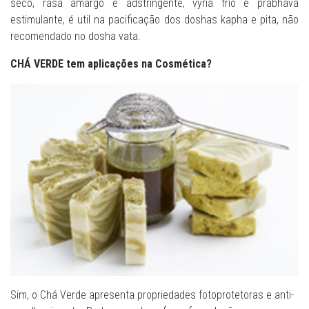
seco, rasa amargo e adstringente, vyria frio e prabhava
estimulante, é util na pacificação dos doshas kapha e pita, não
recomendado no dosha vata.
CHÁ VERDE tem aplicações na Cosmética?
Sim, o Chá Verde apresenta propriedades fotoprotetoras e anti-