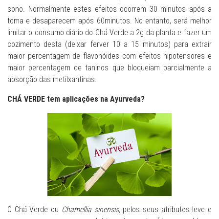
sono. Normalmente estes efeitos ocorrem 30 minutos após a
toma e desaparecem após 60minutos. No entanto, será melhor
limitar o consumo diário do Chá Verde a 2g da planta e fazer um
cozimento desta (deixar ferver 10 a 15 minutos) para extrair
maior percentagem de flavonóides com efeitos hipotensores e
maior percentagem de taninos que bloqueiam parcialmente a
absorção das metilxantinas.
CHÁ VERDE tem aplicações na Ayurveda?
O Chá Verde ou
Chamellia sinensis,
pelos seus atributos leve e