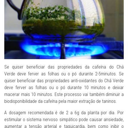
Se quiser beneficiar das propriedades da cafeína do Chá
Verde deve ferver as folhas ou o pó durante 2-5minutos. Se
quiser beneficiar das propriedades anti-oxidantes do Chá Verde
deve ferver as folhas ou o pó durante 10 minutos e deixar
macerar mais 10 minutos. Este processo vai também diminuir a
biodisponibilidade da cafeína pela maior extração de taninos.
A dosagem recomendada é de 2 a 6g da planta por dia. Por
estimular o sistema nervoso simpático pode causar ansiedade,
aumentar a tensão arterial e taquicardia, bem como inibir o