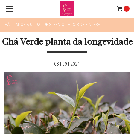
0
HÁ 10 ANOS A CUIDAR DE SI SEM QUÍMICOS DE SÍNTESE
Chá Verde planta da longevidade
03 | 09 | 2021