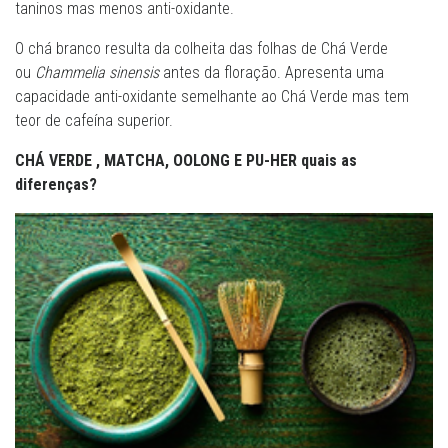
taninos mas menos anti-oxidante.
O chá branco resulta da colheita das folhas de Chá Verde
ou
Chammelia sinensis
antes da floração. Apresenta uma
capacidade anti-oxidante semelhante ao Chá Verde mas tem
teor de cafeína superior.
CHÁ VERDE , MATCHA, OOLONG E PU-HER quais as
diferenças?