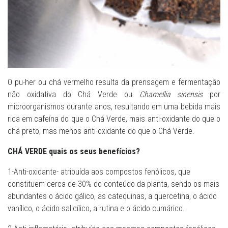
O pu-her ou chá vermelho resulta da prensagem e fermentação
não oxidativa do Chá Verde ou
Chamellia sinensis
por
microorganismos durante anos, resultando em uma bebida mais
rica em cafeína do que o Chá Verde, mais anti-oxidante do que o
chá preto, mas menos anti-oxidante do que o Chá Verde.
CHÁ VERDE quais os seus benefícios?
1-Anti-oxidante- atribuída aos compostos fenólicos, que
constituem cerca de 30% do conteúdo da planta, sendo os mais
abundantes o ácido gálico, as catequinas, a quercetina, o ácido
vanílico, o ácido salicílico, a rutina e o ácido cumárico.