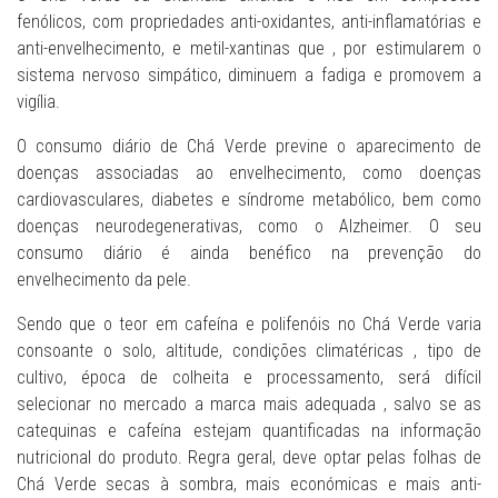
fenólicos, com propriedades anti-oxidantes, anti-inflamatórias e
anti-envelhecimento, e metil-xantinas que , por estimularem o
sistema nervoso simpático, diminuem a fadiga e promovem a
vigília.
O consumo diário de Chá Verde previne o aparecimento de
doenças associadas ao envelhecimento, como doenças
cardiovasculares, diabetes e síndrome metabólico, bem como
doenças neurodegenerativas, como o Alzheimer. O seu
consumo diário é ainda benéfico na prevenção do
envelhecimento da pele.
Sendo que o teor em cafeína e polifenóis no Chá Verde varia
consoante o solo, altitude, condições climatéricas , tipo de
cultivo, época de colheita e processamento, será difícil
selecionar no mercado a marca mais adequada , salvo se as
catequinas e cafeína estejam quantificadas na informação
nutricional do produto. Regra geral, deve optar pelas folhas de
Chá Verde secas à sombra, mais económicas e mais anti-