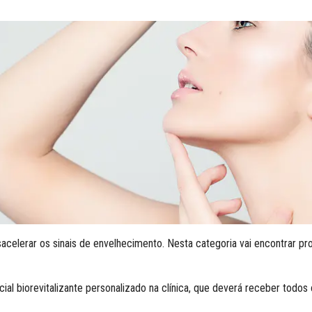
erar os sinais de envelhecimento. Nesta categoria vai encontrar produ
ial biorevitalizante personalizado na clínica, que deverá receber todos