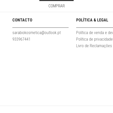
COMPRAR
CONTACTO
POLÍTICA & LEGAL
sarabiokosmetica@outlook.pt
Política de venda e d
933967441
Política de privacidade
Livro de Reclamações