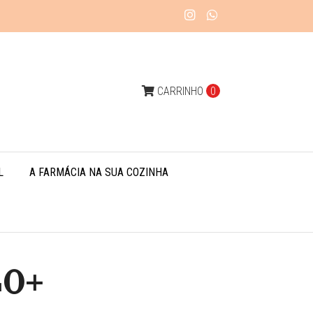
CARRINHO
0
L
A FARMÁCIA NA SUA COZINHA
40+