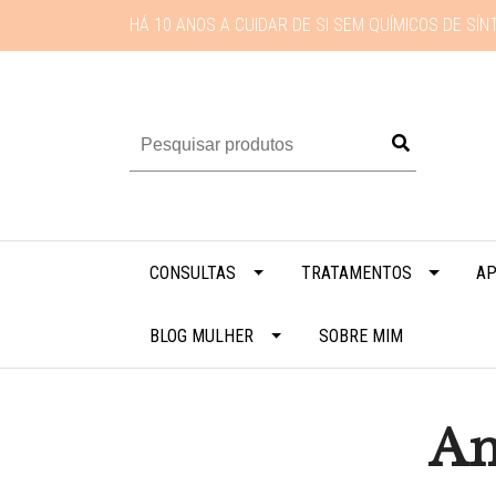
HÁ 10 ANOS A CUIDAR DE SI SEM QUÍMICOS DE SÍN
CONSULTAS
TRATAMENTOS
AP
BLOG MULHER
SOBRE MIM
An