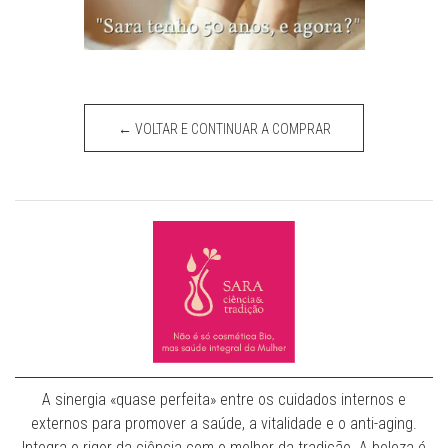
← VOLTAR E CONTINUAR A COMPRAR
A sinergia «quase perfeita» entre os cuidados internos e
externos para promover a saúde, a vitalidade e o anti-aging.
Integra o rigor da ciência com o melhor da tradição. A beleza é