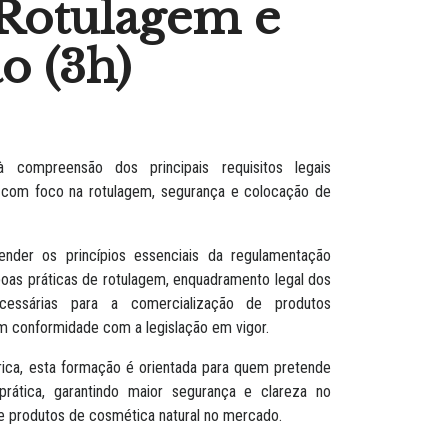
 Rotulagem e
o (3h)
à compreensão dos principais requisitos legais
, com foco na rotulagem, segurança e colocação de
ender os princípios essenciais da regulamentação
 boas práticas de rotulagem, enquadramento legal dos
ecessárias para a comercialização de produtos
 conformidade com a legislação em vigor.
rica, esta formação é orientada para quem pretende
rática, garantindo maior segurança e clareza no
 produtos de cosmética natural no mercado.