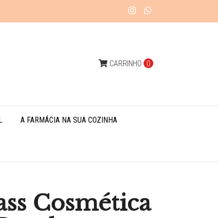
CARRINHO
0
L
A FARMÁCIA NA SUA COZINHA
ass Cosmética