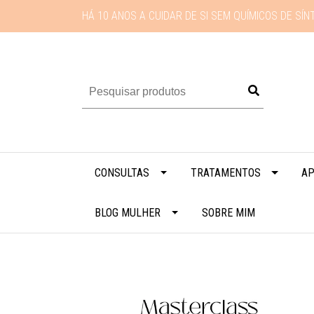
HÁ 10 ANOS A CUIDAR DE SI SEM QUÍMICOS DE SÍN
CONSULTAS
TRATAMENTOS
AP
BLOG MULHER
SOBRE MIM