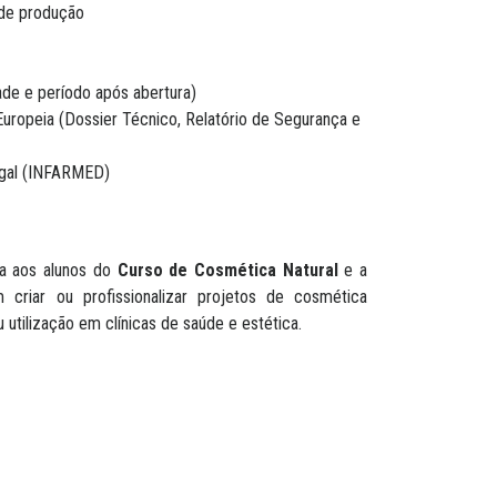
de produção
ade e período após abertura)
uropeia (Dossier Técnico, Relatório de Segurança e
ugal (INFARMED)
ida aos alunos do
Curso de Cosmética Natural
e a
criar ou profissionalizar projetos de cosmética
 utilização em clínicas de saúde e estética.