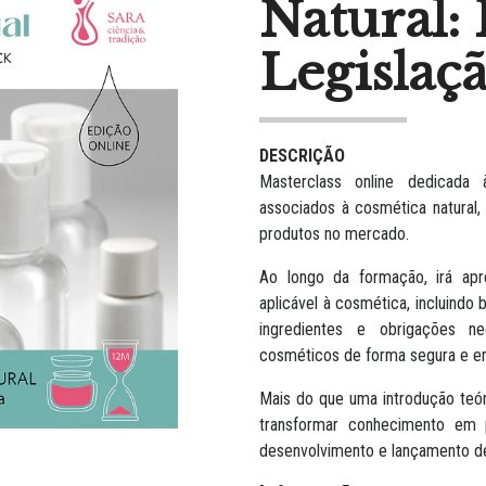
Natural:
Legislaçã
DESCRIÇÃO
Masterclass online dedicada 
associados à cosmética natural
produtos no mercado.
Ao longo da formação, irá apr
aplicável à cosmética, incluindo
ingredientes e obrigações n
cosméticos de forma segura e em
Mais do que uma introdução teó
transformar conhecimento em p
desenvolvimento e lançamento de