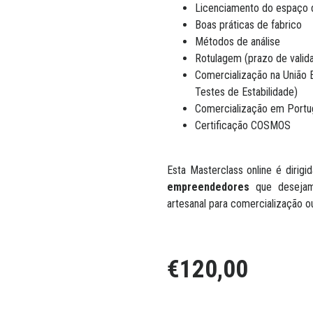
Licenciamento do espaço 
Boas práticas de fabrico
Métodos de análise
Rotulagem (prazo de valid
Comercialização na União E
Testes de Estabilidade)
Comercialização em Port
Certificação COSMOS
Esta Masterclass online é dirig
empreendedores
que desejam 
artesanal para comercialização ou
€120,00