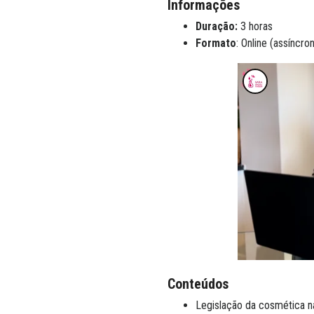
Informações
Duração:
3 horas
Formato
: Online (assíncro
Conteúdos
Legislação da cosmética na