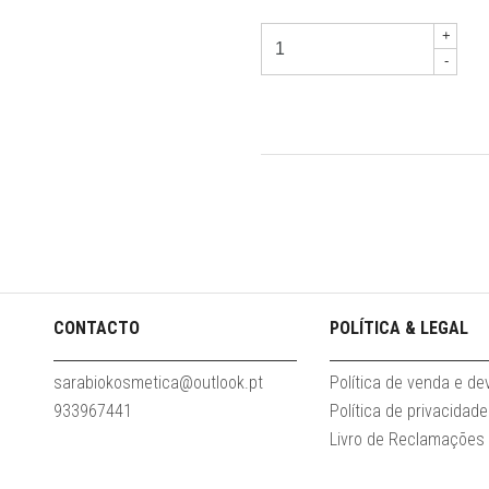
+
-
CONTACTO
POLÍTICA & LEGAL
sarabiokosmetica@outlook.pt
Política de venda e d
933967441
Política de privacidade
Livro de Reclamações