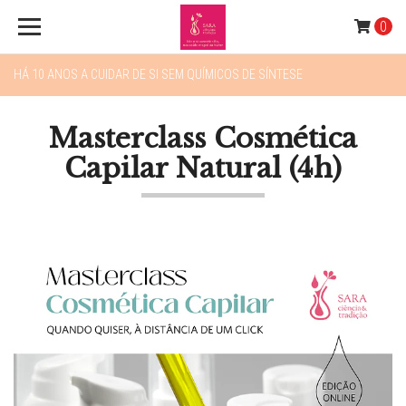
0
HÁ 10 ANOS A CUIDAR DE SI SEM QUÍMICOS DE SÍNTESE
Masterclass Cosmética
Capilar Natural (4h)