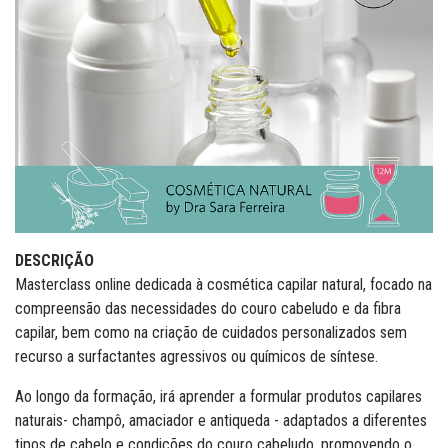
DESCRIÇÃO
Masterclass online dedicada à cosmética capilar natural, focado na
compreensão das necessidades do couro cabeludo e da fibra
capilar, bem como na criação de cuidados personalizados sem
recurso a surfactantes agressivos ou químicos de síntese.
Ao longo da formação, irá aprender a formular produtos capilares
naturais- champô, amaciador e antiqueda - adaptados a diferentes
tipos de cabelo e condições do couro cabeludo, promovendo o