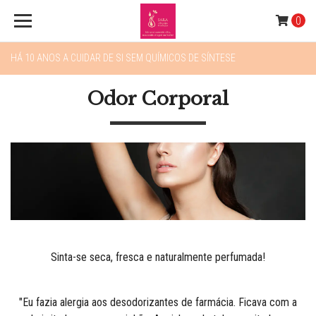
0
HÁ 10 ANOS A CUIDAR DE SI SEM QUÍMICOS DE SÍNTESE
Odor Corporal
Sinta-se seca, fresca e naturalmente perfumada!
"Eu fazia alergia aos desodorizantes de farmácia. Ficava com a