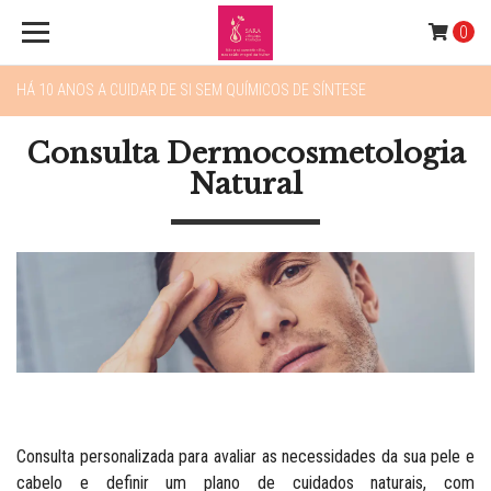
0
HÁ 10 ANOS A CUIDAR DE SI SEM QUÍMICOS DE SÍNTESE
Consulta Dermocosmetologia
Natural
Consulta personalizada para avaliar as necessidades da sua pele e
cabelo e definir um plano de cuidados naturais, com