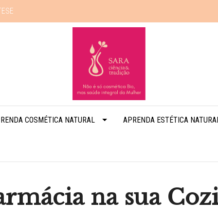
TESE
RENDA COSMÉTICA NATURAL
APRENDA ESTÉTICA NATURA
armácia na sua Coz