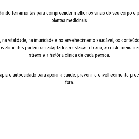
dando ferramentas para compreender melhor os sinais do seu corpo e pr
plantas medicinais.
na vitalidade, na imunidade e no envelhecimento saudável, os conteúd
dos alimentos podem ser adaptados à estação do ano, ao ciclo menstrual
stress e a história clínica de cada pessoa.
rapia e autocuidado para apoiar a saúde, prevenir o envelhecimento prec
fora.