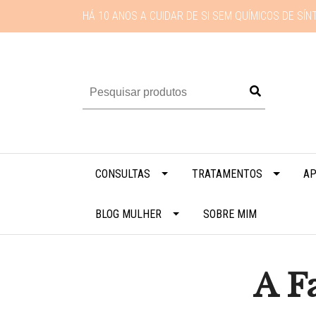
HÁ 10 ANOS A CUIDAR DE SI SEM QUÍMICOS DE SÍN
CONSULTAS
TRATAMENTOS
AP
BLOG MULHER
SOBRE MIM
A F