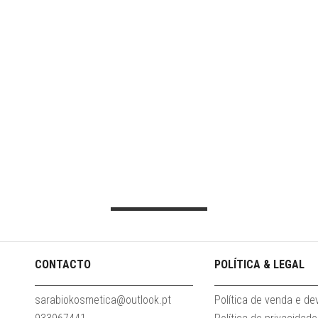
CONTACTO
POLÍTICA & LEGAL
sarabiokosmetica@outlook.pt
Política de venda e d