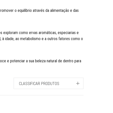
omover o equilíbrio através da alimentação e das
os exploram como ervas aromáticas, especiarias e
, à idade, ao metabolismo e a outros fatores como o
oce e potenciar a sua beleza natural de dentro para
CLASSIFICAR PRODUTOS