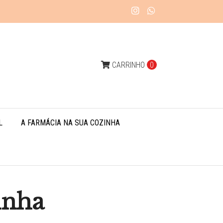
CARRINHO
0
L
A FARMÁCIA NA SUA COZINHA
inha